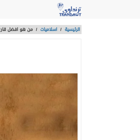
الرئيسية
/
اسلاميات
/
من هو افضل قارئ
من هو افضل ق
آخر تحديث :
منذ 4 سنوات