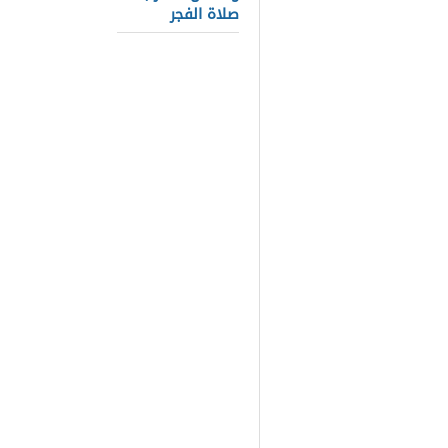
الشيخ سعود
صلاة الفجر
الشيخ ماهر 
الشيخ محمد 
الشيخ سعد 
الشيخ فارس 
الشيخ أبو ب
الشيخ ياسر 
الشيخ رعد ا
الشيخ عبد ا
أفضل قارئ 
يبحث العديد 
الكريم بشكل 